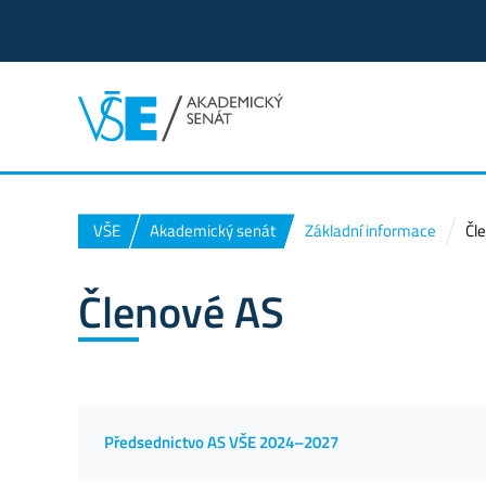
VŠE
Akademický senát
Základní informace
Čl
Členové AS
Předsednictvo AS VŠE 2024–2027