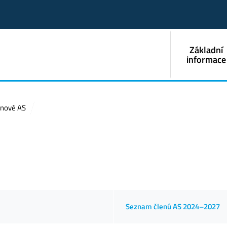
Základní
informace
enové AS
Seznam členů AS 2024–2027