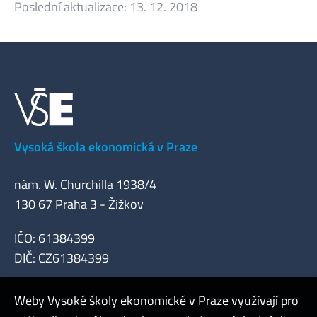
Poslední aktualizace:
13. 12. 2018
Vysoká škola ekonomická v Praze
nám. W. Churchilla 1938/4
130 67 Praha 3 - Žižkov
IČO: 61384399
DIČ: CZ61384399
Weby Vysoké školy ekonomické v Praze využívají pro