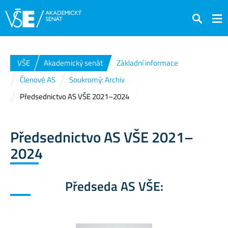
Hledat
VŠE
Akademický senát
Základní informace
Členové AS
Soukromý: Archiv
Předsednictvo AS VŠE 2021–2024
Předsednictvo AS VŠE 2021–
2024
Předseda AS VŠE: