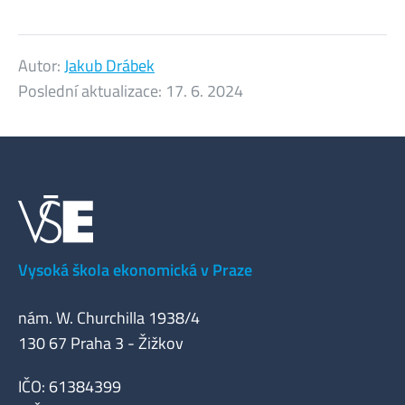
Autor:
Jakub Drábek
Poslední aktualizace:
17. 6. 2024
Vysoká škola ekonomická v Praze
nám. W. Churchilla 1938/4
130 67 Praha 3 - Žižkov
IČO: 61384399