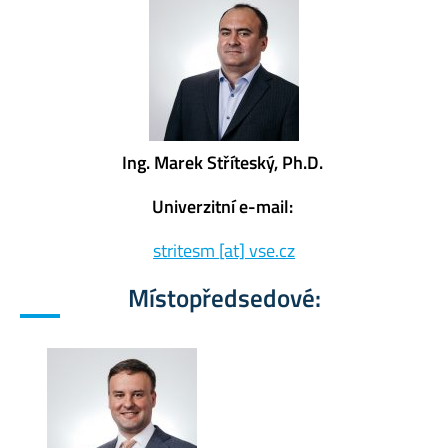
Ing. Marek Stříteský, Ph.D.
Univerzitní e-mail:
stritesm [at] vse.cz
Místopředsedové: