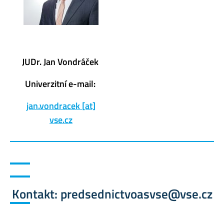
JUDr. Jan Vondráček
Univerzitní e-mail:
jan.vondracek [at]
vse.cz
Kontakt: predsednictvoasvse@vse.cz