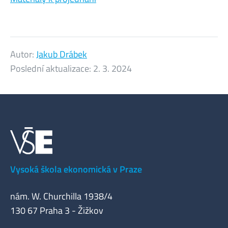
Autor:
Jakub Drábek
Poslední aktualizace:
2. 3. 2024
Vysoká škola ekonomická v Praze
nám. W. Churchilla 1938/4
130 67 Praha 3 - Žižkov