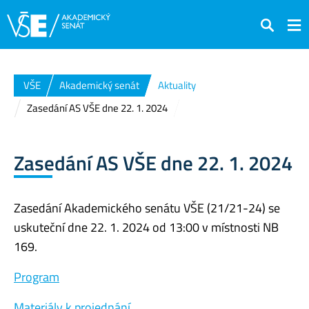
Hledat
VŠE
Akademický senát
Aktuality
Zasedání AS VŠE dne 22. 1. 2024
Zasedání AS VŠE dne 22. 1. 2024
Zasedání Akademického senátu VŠE (21/21-24) se
uskuteční dne 22. 1. 2024 od 13:00 v místnosti NB
169.
Program
Materiály k projednání